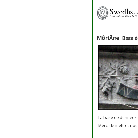
MôriÅne
Base d
La base de données 
Merci de mettre à jo